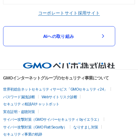
コーポレートサイト
採用サイト
AIへの取り組み
GMOインターネットグループのセキュリティ事業について
世界初総合ネットセキュリティサービス「GMOセキュリティ24」
パスワード漏洩診断
Webサイトリスク診断
セキュリティ相談AIチャットボット
実在証明・盗聴対策
サイバー攻撃対策（GMOサイバーセキュリティ byイエラエ）
サイバー攻撃対策（GMO Flatt Security）
なりすまし対策
セキュリティ事業の軌跡