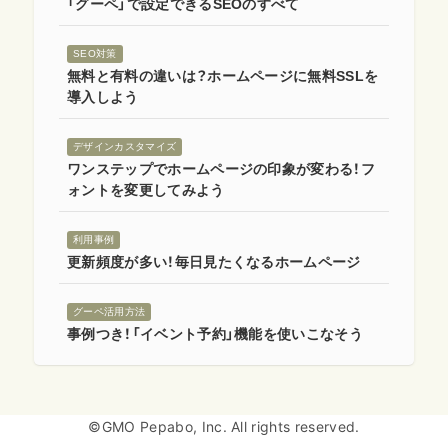
「グーペ」で設定できるSEOのすべて
SEO対策
無料と有料の違いは？ホームページに無料SSLを
導入しよう
デザインカスタマイズ
ワンステップでホームページの印象が変わる！フ
ォントを変更してみよう
利用事例
更新頻度が多い！毎日見たくなるホームページ
グーペ活用方法
事例つき！「イベント予約」機能を使いこなそう
©GMO Pepabo, Inc. All rights reserved.