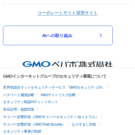
コーポレートサイト
採用サイト
AIへの取り組み
GMOインターネットグループのセキュリティ事業について
世界初総合ネットセキュリティサービス「GMOセキュリティ24」
パスワード漏洩診断
Webサイトリスク診断
セキュリティ相談AIチャットボット
実在証明・盗聴対策
サイバー攻撃対策（GMOサイバーセキュリティ byイエラエ）
サイバー攻撃対策（GMO Flatt Security）
なりすまし対策
セキュリティ事業の軌跡