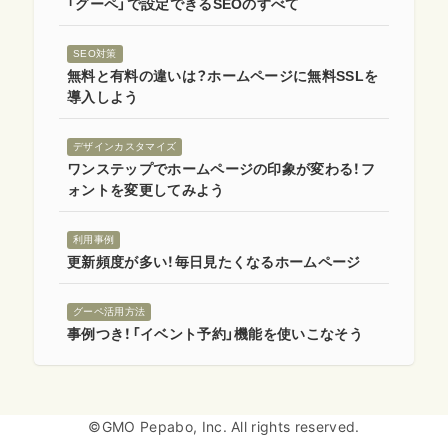
「グーペ」で設定できるSEOのすべて
SEO対策
無料と有料の違いは？ホームページに無料SSLを
導入しよう
デザインカスタマイズ
ワンステップでホームページの印象が変わる！フ
ォントを変更してみよう
利用事例
更新頻度が多い！毎日見たくなるホームページ
グーペ活用方法
事例つき！「イベント予約」機能を使いこなそう
©GMO Pepabo, Inc. All rights reserved.